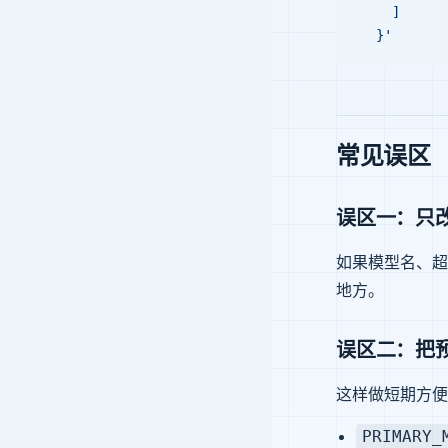
    ]
  }'
常见误区
误区一：只改 
如果模型名、超
地方。
误区二：把
这样做短期方便
PRIMARY_