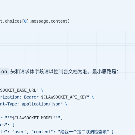
t.choices[
0
].message.content)
例
头和请求体字段请以控制台文档为准。最小思路是：
ion
SOCKET_BASE_URL
"
 \
rization: Bearer 
$CLAWSOCKET_API_KEY
"
 \
nt-Type: application/json"
 \
: "'"
$CLAWSOCKET_MODEL
"'",
es": [
role": "user", "content": "给我一个接口联调检查项" }