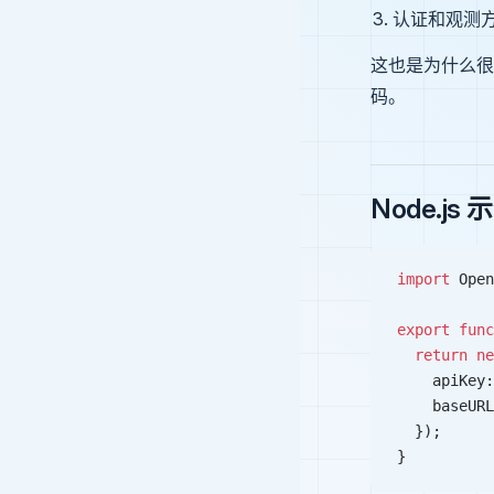
认证和观测
这也是为什么
码。
Node.js 
import
 Open
export
 func
  return
 ne
    apiKey:
    baseURL
  });
}