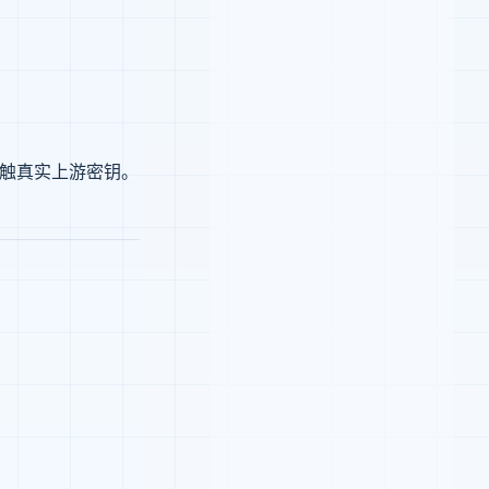
接接触真实上游密钥。