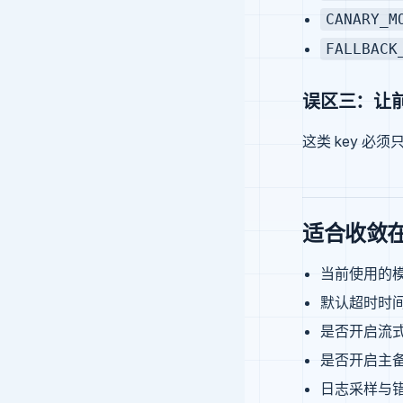
CANARY_M
FALLBACK
误区三：让前
这类 key 
适合收敛
当前使用的
默认超时时
是否开启流
是否开启主
日志采样与