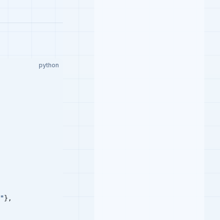
python
"
},