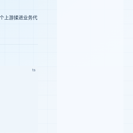
个上游揉进业务代
ts