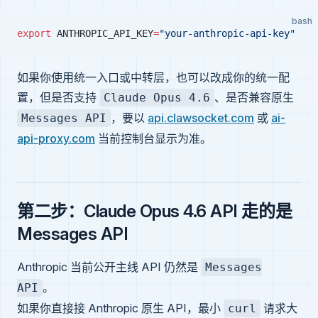
bash
export
 ANTHROPIC_API_KEY
=
"your-anthropic-api-key"
如果你使用统一入口或中转层，也可以改成你的统一配
置，但是否支持
、是否兼容原生
Claude Opus 4.6
，要以
api.clawsocket.com
或
ai-
Messages API
api-proxy.com
当前控制台显示为准。
第二步：Claude Opus 4.6 API 走的是
Messages API
Anthropic 当前公开主线 API 仍然是
Messages
。
API
如果你直接接 Anthropic 原生 API，最小
请求大
curl