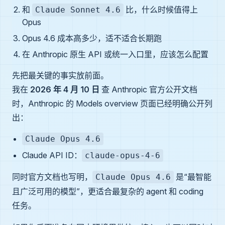
和
比，什么时候值得上
Claude Sonnet 4.6
Opus
Opus 4.6 成本高多少，适不适合长期跑
在 Anthropic 原生 API 或统一入口里，应该怎么配置
先把最关键的事实放前面。
我在
2026 年 4 月 10 日
查 Anthropic 官方公开文档
时，Anthropic 的 Models overview 页面已经明确公开列
出：
Claude Opus 4.6
Claude API ID：
claude-opus-4-6
同时官方文档也写明，
是“最智能
Claude Opus 4.6
且广泛可用的模型”，更适合最复杂的 agent 和 coding
任务。