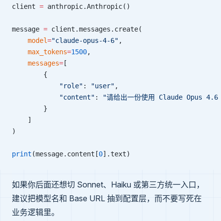
client 
=
 anthropic.Anthropic()
message 
=
 client.messages.create(
    model
=
"claude-opus-4-6"
,
    max_tokens
=
1500
,
    messages
=
[
        {
            "role"
: 
"user"
,
            "content"
: 
"请给出一份使用 Claude Opus 
        }
    ]
)
print
(message.content[
0
].text)
如果你后面还想切 Sonnet、Haiku 或第三方统一入口，
建议把模型名和 Base URL 抽到配置层，而不要写死在
业务逻辑里。