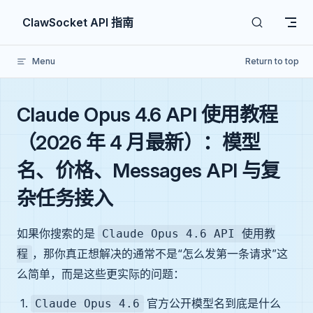
Skip to content
ClawSocket API 指南
Menu
Return to top
Claude Opus 4.6 API 使用教程
（2026 年 4 月最新）：模型
名、价格、Messages API 与复
杂任务接入
如果你搜索的是
Claude Opus 4.6 API 使用教
，那你真正想解决的通常不是“怎么发第一条请求”这
程
么简单，而是这些更实际的问题：
官方公开模型名到底是什么
Claude Opus 4.6