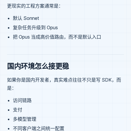
更现实的工程方案通常是：
默认 Sonnet
复杂任务升级到 Opus
把 Opus 当成高价值路由，而不是默认入口
国内环境怎么接更稳
如果你是国内开发者，真实难点往往不只是写 SDK，而
是：
访问链路
支付
多模型管理
不同客户端之间统一配置