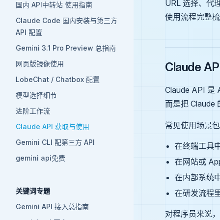
URL 选择、代
国内 API中转站 使用指南
使用流程完整梳
Claude Code 国内安装与第三方
API 配置
Gemini 3.1 Pro Preview 总指南
网页版镜像使用
Claude 
LobeChat / Chatbox 配置
Claude AP
模型选择细节
而是把 Clau
进阶工作流
常见使用场景包
Claude API 获取与使用
Gemini CLI 配第三方 API
在终端工具
gemini api免费
在网站或 A
在内部系统
关键词专题
在研发流程
Gemini API 接入总指南
对程序员来说，