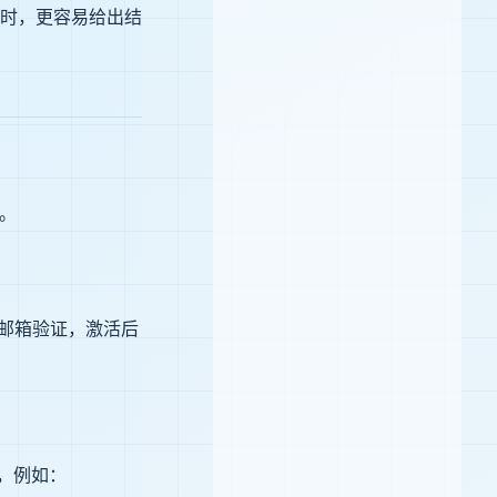
时，更容易给出结
台。
先做邮箱验证，激活后
名，例如：