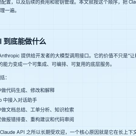
理配置，以及后续的费用和密钥管理。本文就按这个顺序，把 Claud
理一遍。
API 到底能做什么
I 是 Anthropic 提供给开发者的大模型调用接口。它的价值不只是
de 的能力变成一个可集成、可编排、可复用的底层服务。
括：
中做代码生成、修改和解释
pp 中接入对话助手
中做文档总结、工单分析、知识检索
里做报错排查、重构建议和代码审阅
Claude API 之所以长期受欢迎，一个核心原因就是它在长上