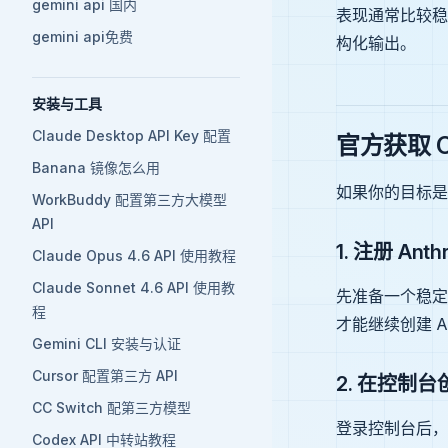
gemini api 国内
表现通常比较稳
gemini api免费
构化输出。
安装与工具
Claude Desktop API Key 配置
官方获取 Cl
Banana 镜像怎么用
如果你的目标是最
WorkBuddy 配置第三方大模型
API
1. 注册 Anth
Claude Opus 4.6 API 使用教程
Claude Sonnet 4.6 API 使用教
先准备一个稳定的
程
才能继续创建 AP
Gemini CLI 安装与认证
Cursor 配置第三方 API
2. 在控制台创
CC Switch 配第三方模型
登录控制台后，
Codex API 中转站教程