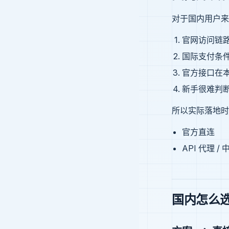
对于国内用户来
官网访问链
国际支付条
官方接口在
新手很难判
所以实际落地时
官方直连
API 代理 /
国内怎么