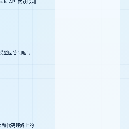
e API 的获取和
“让模型回答问题”，
下文和代码理解上的