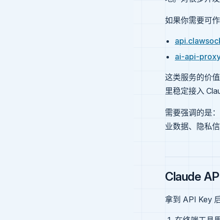
如果你需要可作为
api.clawsoc
ai-api-prox
这类服务的价值
里稳定接入 Cla
需要强调的是：
业数据、隐私信
Claude 
拿到 API K