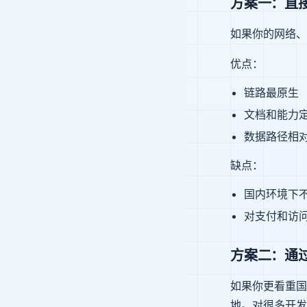
方案一：直
如果你的网络、
优点：
链路最原生
文档和能力
数据路径相
缺点：
国内环境下
对支付和访
方案二：通过
如果你更看重国
地。对很多开发