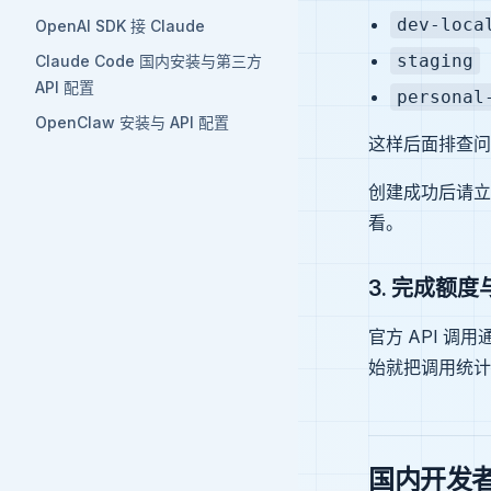
dev-loca
OpenAI SDK 接 Claude
staging
Claude Code 国内安装与第三方
API 配置
personal
OpenClaw 安装与 API 配置
这样后面排查问题
创建成功后请立
看。
3. 完成额
官方 API 
始就把调用统计
国内开发者