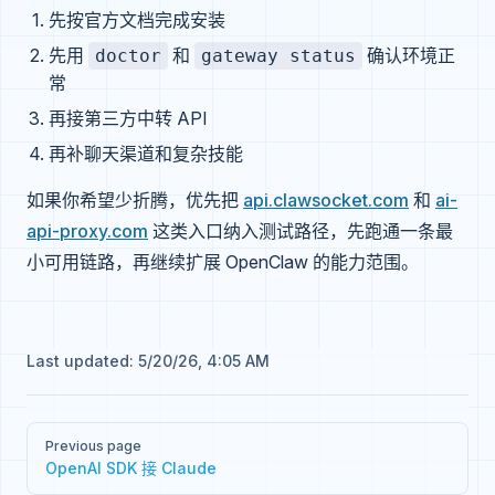
先按官方文档完成安装
先用
和
确认环境正
doctor
gateway status
常
再接第三方中转 API
再补聊天渠道和复杂技能
如果你希望少折腾，优先把
api.clawsocket.com
和
ai-
api-proxy.com
这类入口纳入测试路径，先跑通一条最
小可用链路，再继续扩展 OpenClaw 的能力范围。
Last updated:
5/20/26, 4:05 AM
Pager
Previous page
OpenAI SDK 接 Claude