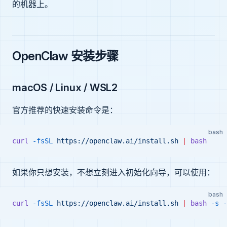
的机器上。
OpenClaw 安装步骤
macOS / Linux / WSL2
官方推荐的快速安装命令是：
bash
curl
 -fsSL
 https://openclaw.ai/install.sh
 |
 bash
如果你只想安装，不想立刻进入初始化向导，可以使用：
bash
curl
 -fsSL
 https://openclaw.ai/install.sh
 |
 bash
 -s
 -