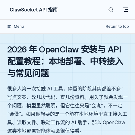
Skip to content
ClawSocket API 指南
Menu
Return to top
2026 年 OpenClaw 安装与 API
配置教程：本地部署、中转接入
与常见问题
很多人第一次接触 AI 工具，停留的阶段其实都差不多：
写点文案、改几段代码、查几份资料。用久了就会发现一
个问题，模型虽然聪明，但它往往只是“会说”，不一定
“会做”。如果你想要的是一个能在本地环境里真正接入工
具、读取文件、联动工作流的 AI 助手，那么 OpenClaw
这类本地部署智能体就会很值得看。