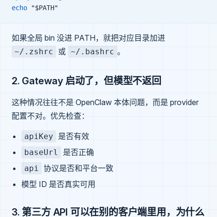
echo
 "
$PATH
"
如果全局 bin 没进 PATH，就把对应目录加进
或
。
~/.zshrc
~/.bashrc
2. Gateway 启动了，但模型不返回
这种情况往往不是 OpenClaw 本体问题，而是 provider
配置不对。优先检查：
是否有效
apiKey
是否正确
baseUrl
协议是否和平台一致
api
模型 ID 是否真实可用
3. 第三方 API 可以在别的客户端里用，为什么