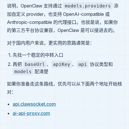
说明，OpenClaw 支持通过
添
models.providers
加自定义 provider，也支持 OpenAI-compatible 或
Anthropic-compatible 的代理接口。也就是说，如果你
的第三方平台协议兼容，OpenClaw 是可以接进去的。
对于国内用户来说，更实用的思路通常是：
先找一个稳定的中转入口
再把
、
、
协议类型和
baseUrl
apiKey
api
配清楚
models
如果你准备走这条路线，优先可以从下面两个地址开始核
对：
api.clawsocket.com
ai-api-proxy.com