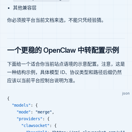
其他兼容层
你必须按平台当前文档来选，不能只凭经验猜。
一个更稳的 OpenClaw 中转配置示例
下面给一个适合你当前站点语境的示意配置。注意，这是
一种结构示例，具体模型 ID、协议类型和路径后缀仍然
应该以当前平台控制台说明为准。
json
{
  "models"
: {
    "mode"
: 
"merge"
,
    "providers"
: {
      "clawsocket"
: {