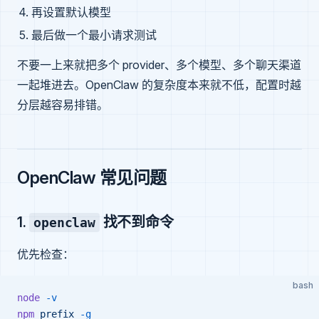
再设置默认模型
最后做一个最小请求测试
不要一上来就把多个 provider、多个模型、多个聊天渠道
一起堆进去。OpenClaw 的复杂度本来就不低，配置时越
分层越容易排错。
OpenClaw 常见问题
1.
找不到命令
openclaw
优先检查：
bash
node
 -v
npm
 prefix
 -g