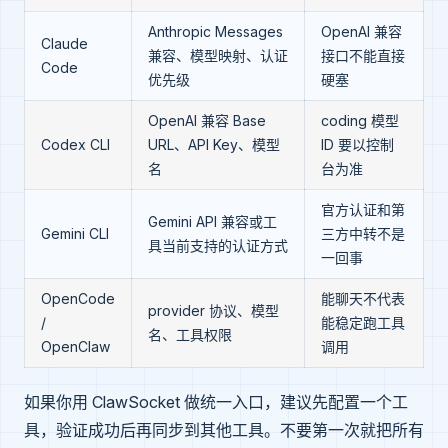
Anthropic Messages
OpenAI 兼容
Claude
兼容、模型映射、认证
接口不能直接
Code
优先级
硬塞
OpenAI 兼容 Base
coding 模型
Codex CLI
URL、API Key、模型
ID 要以控制
名
台为准
官方认证和第
Gemini API 兼容或工
Gemini CLI
三方中转不是
具当前支持的认证方式
一回事
OpenCode
能聊天不代表
provider 协议、模型
/
能稳定跑工具
名、工具权限
OpenClaw
调用
如果你用 ClawSocket 做统一入口，建议先配置一个工
具，验证成功后再同步到其他工具。不要第一次就把所有