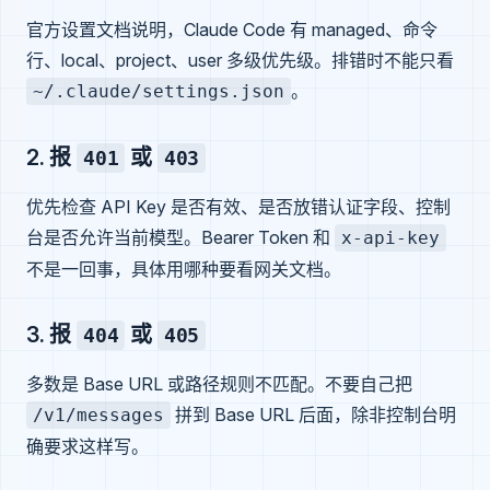
官方设置文档说明，Claude Code 有 managed、命令
行、local、project、user 多级优先级。排错时不能只看
。
~/.claude/settings.json
2. 报
或
401
403
优先检查 API Key 是否有效、是否放错认证字段、控制
台是否允许当前模型。Bearer Token 和
x-api-key
不是一回事，具体用哪种要看网关文档。
3. 报
或
404
405
多数是 Base URL 或路径规则不匹配。不要自己把
拼到 Base URL 后面，除非控制台明
/v1/messages
确要求这样写。