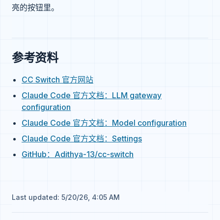
亮的按钮里。
参考资料
CC Switch 官方网站
Claude Code 官方文档：LLM gateway
configuration
Claude Code 官方文档：Model configuration
Claude Code 官方文档：Settings
GitHub：Adithya-13/cc-switch
Last updated:
5/20/26, 4:05 AM