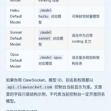
Model
thinking 场景
Haiku
/model
Default
对应模
可映射到轻量模型
haiku
Model
型
Sonnet
/model
适合作为日常
Default
对应模
sonnet
coding 主力
Model
型
Opus
适合复杂规划和架
/model opus
Default
对应模型
构任务
Model
如果你用 ClawSocket，模型 ID、别名和权限都以
控制台当前显示为准。文章
api.clawsocket.com
里的字段只是结构示例，不代表当前控制台一定开放同名
模型。