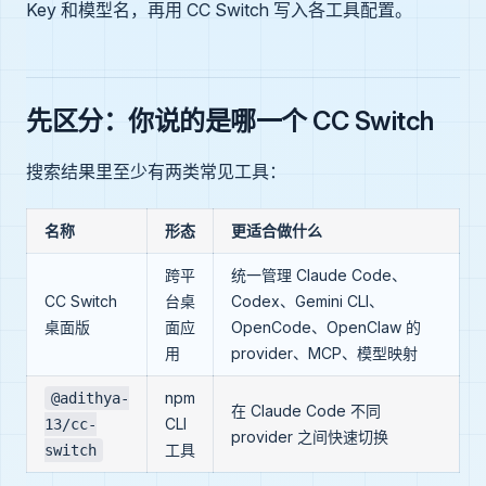
Key 和模型名，再用 CC Switch 写入各工具配置。
先区分：你说的是哪一个 CC Switch
搜索结果里至少有两类常见工具：
名称
形态
更适合做什么
跨平
统一管理 Claude Code、
CC Switch
台桌
Codex、Gemini CLI、
桌面版
面应
OpenCode、OpenClaw 的
用
provider、MCP、模型映射
npm
@adithya-
在 Claude Code 不同
CLI
13/cc-
provider 之间快速切换
工具
switch